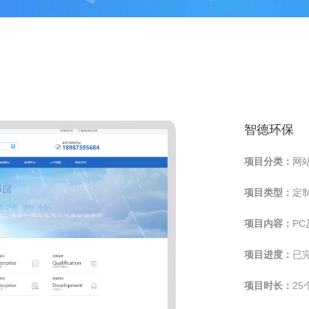
智德环保
项目分类：
网
项目类型：
定
项目内容：
P
项目进度：
已
项目时长：
25