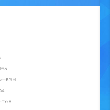
站
制开发
C及手机官网
完成
个工作日